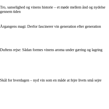
Tro, sanselighed og vinens historie – et møde mellem ånd og nydelse
gennem tiden
Årgangens magi: Derfor fascinerer vin generation efter generation
Duftens rejse: Sådan formes vinens aroma under gæring og lagring
Skål for hverdagen – nyd vin som en måde at fejre livets små sejre