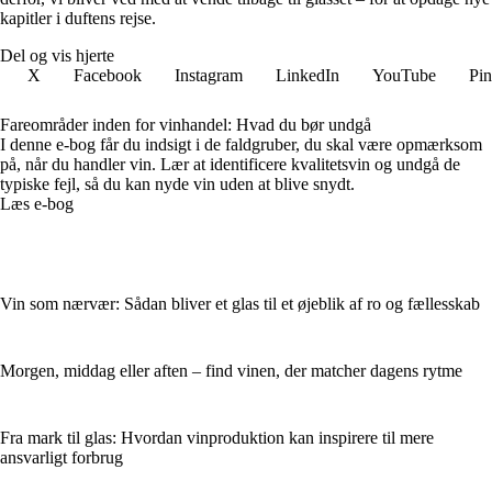
kapitler i duftens rejse.
Del og vis hjerte
X
Facebook
Instagram
LinkedIn
YouTube
Pin
Fareområder inden for vinhandel: Hvad du bør undgå
I denne e-bog får du indsigt i de faldgruber, du skal være opmærksom
på, når du handler vin. Lær at identificere kvalitetsvin og undgå de
typiske fejl, så du kan nyde vin uden at blive snydt.
Læs e-bog
Vin som nærvær: Sådan bliver et glas til et øjeblik af ro og fællesskab
Morgen, middag eller aften – find vinen, der matcher dagens rytme
Fra mark til glas: Hvordan vinproduktion kan inspirere til mere
ansvarligt forbrug